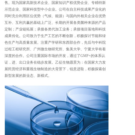
售。现为国家高新技术企业、国家知识产权优势企业、专精特新
示范企业、国家科技型中小企业。公司在自主科技成果产业化的
同时充分利用区位优势（气候、能源）与国内外相关企业在优势
互补、互利共赢的基础上广泛、长期的开展各类菌种来源的产品
定制；产业链拓展；承接各类代加工业务；承接项目落地和科技
成果传化。公司致力于生产工艺的不断创新，积极探讨节能和绿
色生产与高质量发展。注重产学研和东西部合作，先后与中科院
过程工程研究所、广州微生物研究所、集美大学、宁夏大学有着
深度的合作。公司注重国际市场的开发，通过了GMP+的体系认
证，进、出口业务在稳步发展。乙征生物愿景为：在国家大力发
展民营经济和重视生物制造的大背景下，锐意进取，积极探索创
新型发展的新业态、新模式。