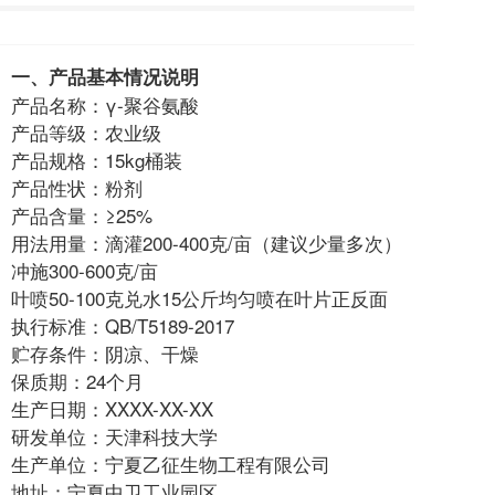
一、产品基本情况说明
产品名称：γ-聚谷氨酸
产品等级：农业级
产品规格：15kg桶装
产品性状：粉剂
产品含量：≥25%
用法用量：滴灌200-400克/亩（建议少量多次）
冲施300-600克/亩
叶喷50-100克兑水15公斤均匀喷在叶片正反面
执行标准：QB/T5189-2017
贮存条件：阴凉、干燥
保质期：24个月
生产日期：XXXX-XX-XX
研发单位：天津科技大学
生产单位：宁夏乙征生物工程有限公司
地址：宁夏中卫工业园区