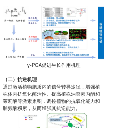
γ-PGA促进生长作用机理
（二）抗逆机理
通过激活植物胞质内的信号转导途径，增强植
株体内抗氧化酶活性、提高植株油菜素内酯和
茉莉酸等激素累积，调控植物的抗氧化能力和
脯氨酸积累，从而增强其抗逆能力。