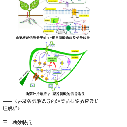
——《γ-聚谷氨酸诱导的油菜苗抗逆效应及机
理解析》
三、功效特点